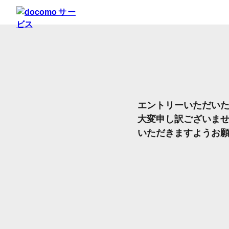
エントリーいただい
大変申し訳ございま
いただきますようお