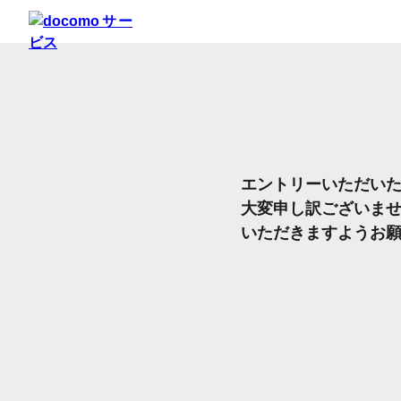
エントリーいただい
大変申し訳ございま
いただきますようお